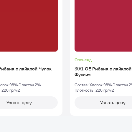
Опененд
бана с лайкрой Чулок
30/1 ОЕ Рибана с лайкрой Чуло
Фуксия
лопок 98% Эластан 2%
Состав: Хлопок 98% Эластан 
: 220 гр/м2
Плотность: 220 гр/м2
Узнать цену
Узнать цену