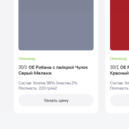
Опененд
Опененд
30/1 ОЕ Рибана с лайкрой Чулок
30/1 ОЕ Ри
Серый-Меланж
Красный
Состав: Хлопок 98% Эластан 2%
Состав: Х
Плотность: 220 гр/м2
Плотность
Узнать цену