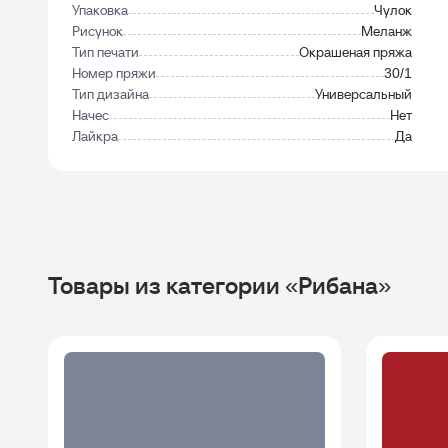
Упаковка
Чулок
Рисунок
Меланж
Тип печати
Окрашеная пряжа
Номер пряжи
30/1
Тип дизайна
Универсальный
Начес
Нет
Лайкра
Да
Товары из категории «Рибана»