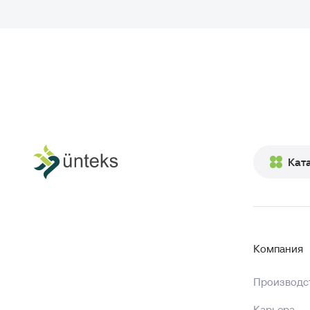
Кат
Компания
Производст
Карьера