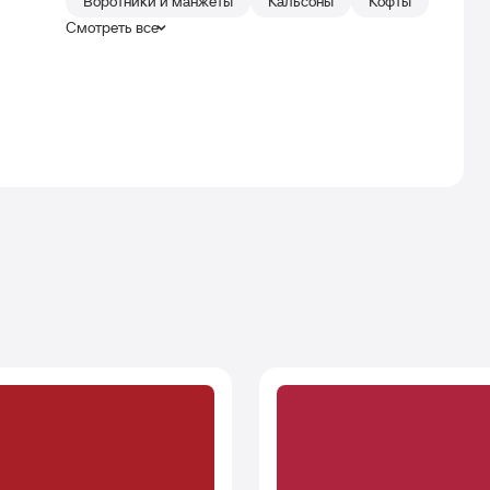
Воротники и манжеты
Кальсоны
Кофты
Смотреть все