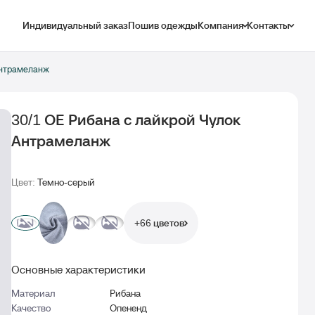
Индивидуальный заказ
Пошив одежды
Компания
Контакты
Антрамеланж
30/1 ОЕ Рибана с лайкрой Чулок
Антрамеланж
Цвет:
Темно-серый
+66 цветов
Основные характеристики
Материал
Рибана
Качество
Опененд