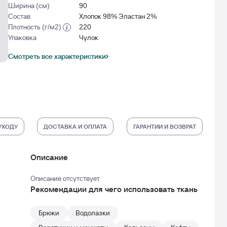
Ширина (см)
90
Состав
Хлопок 98% Эластан 2%
Плотность (г/м2)
220
Упаковка
Чулок
Смотреть все характеристики
УХОДУ
ДОСТАВКА И ОПЛАТА
ГАРАНТИИ И ВОЗВРАТ
Описание
Описание отсутствует
Рекомендации для чего использовать ткань
Брюки
Водолазки