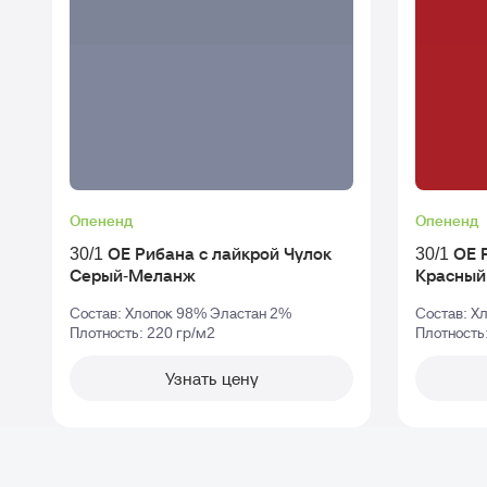
Опененд
Опененд
30/1 ОЕ Рибана с лайкрой Чулок
30/1 ОЕ Ри
Серый-Меланж
Красный
Состав: Хлопок 98% Эластан 2%
Состав: Х
Плотность: 220 гр/м2
Плотность
Узнать цену