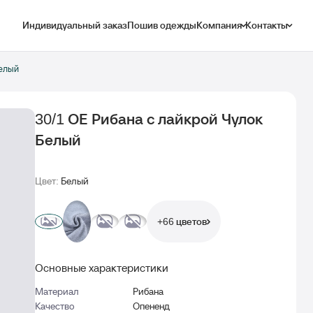
Индивидуальный заказ
Пошив одежды
Компания
Контакты
Белый
30/1 ОЕ Рибана с лайкрой Чулок
Белый
Цвет:
Белый
+66 цветов
Основные характеристики
Материал
Рибана
Качество
Опененд