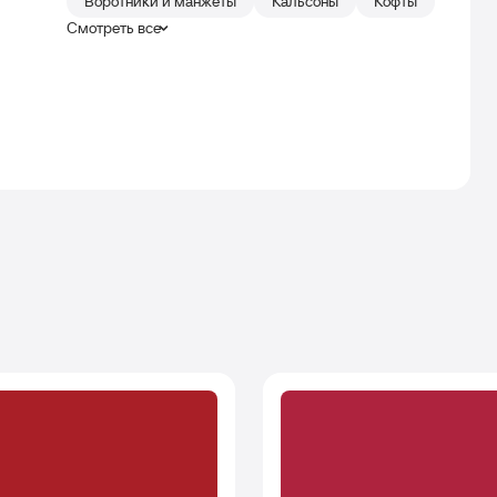
Воротники и манжеты
Кальсоны
Кофты
Смотреть все