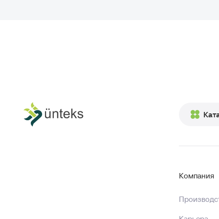
Кат
Компания
Производст
Карьера