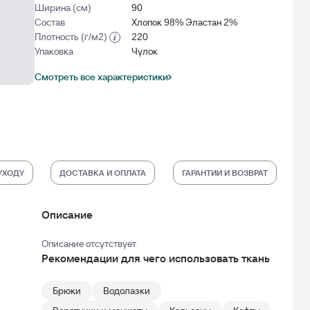
Ширина (см)
90
Состав
Хлопок 98% Эластан 2%
Плотность (г/м2)
220
Упаковка
Чулок
Смотреть все характеристики
УХОДУ
ДОСТАВКА И ОПЛАТА
ГАРАНТИИ И ВОЗВРАТ
Описание
Описание отсутствует
Рекомендации для чего использовать ткань
Брюки
Водолазки