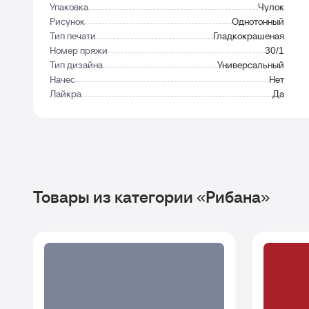
Упаковка
Чулок
Рисунок
Однотонный
Тип печати
Гладкокрашеная
Номер пряжи
30/1
Тип дизайна
Универсальный
Начес
Нет
Лайкра
Да
Товары из категории «Рибана»