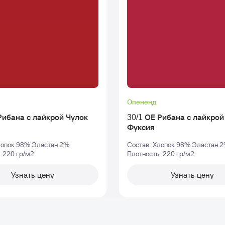
Опененд
бана с лайкрой Чулок
30/1 ОЕ Рибана с лайкрой Чуло
Фуксия
лопок 98% Эластан 2%
Состав: Хлопок 98% Эластан 
: 220 гр/м2
Плотность: 220 гр/м2
Узнать цену
Узнать цену