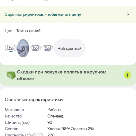
Зарегистрируйтесь, чтобы узнать цену
Цвет:
Темно-синий
+65 цветов
Скидки при покупке полотна в крупном
объеме
Основные характеристики
Материал
Рибана
Качество
Опененд
Ширина (см)
90
Состав
Хлопок 98% Эластан 2%
Плотность (г/м2)
220