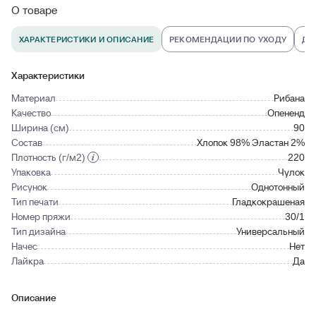
О товаре
ХАРАКТЕРИСТИКИ И ОПИСАНИЕ
РЕКОМЕНДАЦИИ ПО УХОДУ
ДО
Характеристики
Материал
Рибана
Качество
Опененд
Ширина (см)
90
Состав
Хлопок 98% Эластан 2%
Плотность (г/м2)
220
Упаковка
Чулок
Рисунок
Однотонный
Тип печати
Гладкокрашеная
Номер пряжи
30/1
Тип дизайна
Универсальный
Начес
Нет
Лайкра
Да
Описание