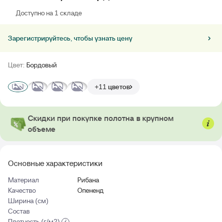
Доступно на 1 складе
Зарегистрируйтесь, чтобы узнать цену
Цвет:
Бордовый
+11 цветов
Скидки при покупке полотна в крупном
объеме
Основные характеристики
Материал
Рибана
Качество
Опененд
Ширина (см)
Состав
Плотность (г/м2)