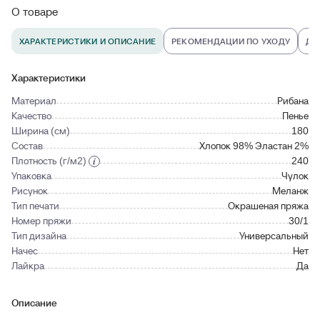
О товаре
ХАРАКТЕРИСТИКИ И ОПИСАНИЕ
РЕКОМЕНДАЦИИ ПО УХОДУ
ДО
Характеристики
Материал
Рибана
Качество
Пенье
Ширина (см)
180
Состав
Хлопок 98% Эластан 2%
Плотность (г/м2)
240
Упаковка
Чулок
Рисунок
Меланж
Тип печати
Окрашеная пряжа
Номер пряжи
30/1
Тип дизайна
Универсальный
Начес
Нет
Лайкра
Да
Описание