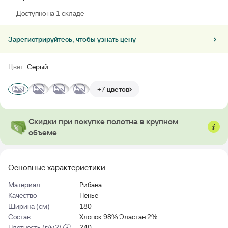
Доступно на 1 складе
Зарегистрируйтесь, чтобы узнать цену
Цвет:
Серый
+7 цветов
Скидки при покупке полотна в крупном
объеме
Основные характеристики
Материал
Рибана
Качество
Пенье
Ширина (см)
180
Состав
Хлопок 98% Эластан 2%
Плотность (г/м2)
240