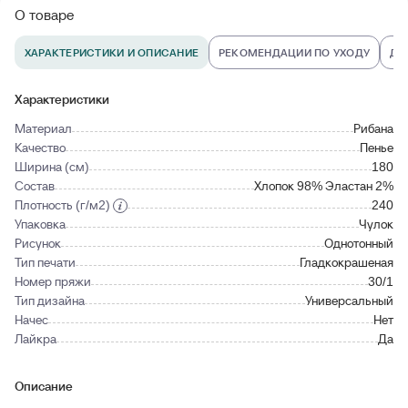
О товаре
ХАРАКТЕРИСТИКИ И ОПИСАНИЕ
РЕКОМЕНДАЦИИ ПО УХОДУ
ДО
Характеристики
Материал
Рибана
Качество
Пенье
Ширина (см)
180
Состав
Хлопок 98% Эластан 2%
Плотность (г/м2)
240
Упаковка
Чулок
Рисунок
Однотонный
Тип печати
Гладкокрашеная
Номер пряжи
30/1
Тип дизайна
Универсальный
Начес
Нет
Лайкра
Да
Описание