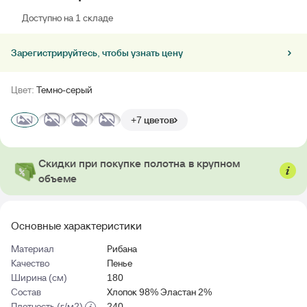
Доступно на 1 складе
Зарегистрируйтесь, чтобы узнать цену
Цвет:
Темно-серый
+7 цветов
Скидки при покупке полотна в крупном
объеме
Основные характеристики
Материал
Рибана
Качество
Пенье
Ширина (см)
180
Состав
Хлопок 98% Эластан 2%
Плотность (г/м2)
240