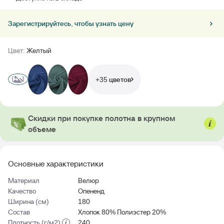
Зарегистрируйтесь, чтобы узнать цену
Цвет:
Желтый
+35 цветов
Скидки при покупке полотна в крупном
объеме
Основные характеристики
Материал
Велюр
Качество
Опененд
Ширина (см)
180
Состав
Хлопок 80% Полиэстер 20%
Плотность (г/м2)
240