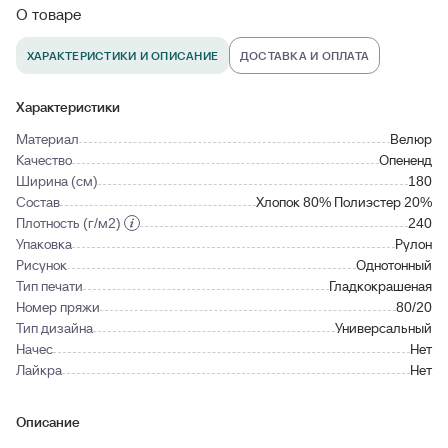
О товаре
ХАРАКТЕРИСТИКИ И ОПИСАНИЕ
ДОСТАВКА И ОПЛАТА
Характеристики
Материал
Велюр
Качество
Опененд
Ширина (см)
180
Состав
Хлопок 80% Полиэстер 20%
Плотность (г/м2)
240
Упаковка
Рулон
Рисунок
Однотонный
Тип печати
Гладкокрашеная
Номер пряжи
80/20
Тип дизайна
Универсальный
Начес
Нет
Лайкра
Нет
Описание