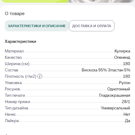
О товаре
ХАРАКТЕРИСТИКИ И ОПИСАНИЕ
ДОСТАВКА И ОПЛАТА
Характеристики
Материал
Кулирка
Качество
Опененд
Ширина (см)
180
Состав
Вискоза 95% Эластан 5%
Плотность (г/м2)
180
Упаковка
Рулон
Рисунок
Однотонный
Тип печати
Гладкокрашеная
Номер пряжи
28/1
Тип дизайна
Универсальный
Начес
Нет
Лайкра
Да