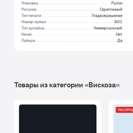
Упаковка
Рулон
Рисунок
Однотонный
Тип печати
Гладкокрашеная
Номер пряжи
30/1
Тип дизайна
Универсальный
Начес
Нет
Лайкра
Да
Товары из категории «Вискоза»
РАСПР