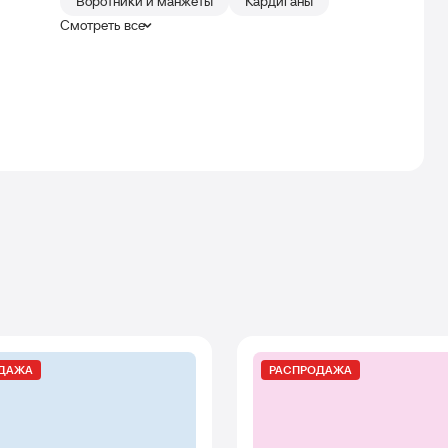
Воротники и манжеты
Кардиганы
Смотреть все
ОДАЖА
РАСПРОДАЖА