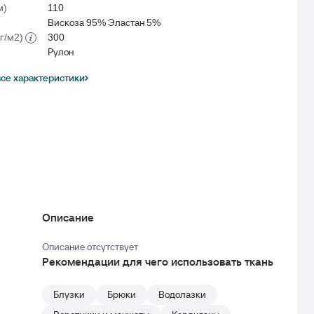
м)
110
Вискоза 95% Эластан 5%
(г/м2)
300
Рулон
се характеристики
Описание
Описание отсутствует
Рекомендации для чего использовать ткань
Блузки
Брюки
Водолазки