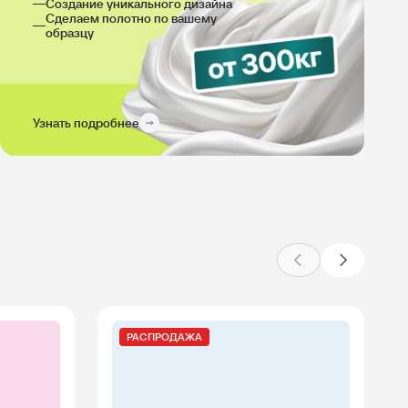
Создание уникального дизайна
Сделаем полотно по вашему
образцу
Узнать подробнее
РАСПРОДАЖА