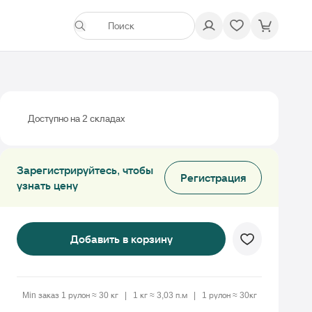
Доступно на 2 cкладах
Зарегистрируйтесь, чтобы
Регистрация
узнать цену
Добавить в корзину
Min заказ 1 рулон ≈ 30 кг
1 кг ≈ 3,03 п.м
1 рулон ≈ 30кг