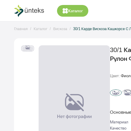
Каталог
Главная
Каталог
Вискоза
30/1 Карде Вискоза Кашкорсе С 
30/1 К
Рулон 
Цвет:
Фиол
Основные
Материал
Качество