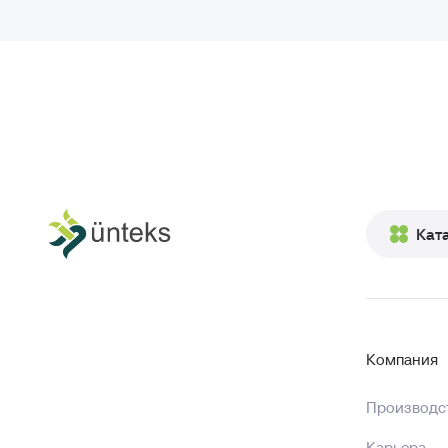
Кат
Компания
Производст
Карьера